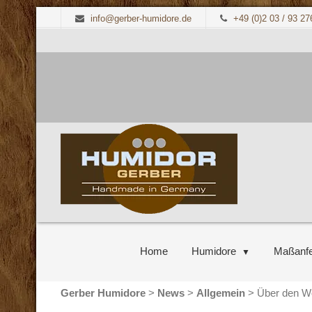
info@gerber-humidore.de
+49 (0)2 03 / 93 27
Home
Humidore
Maßanfe
Gerber Humidore
>
News
>
Allgemein
>
Über den W