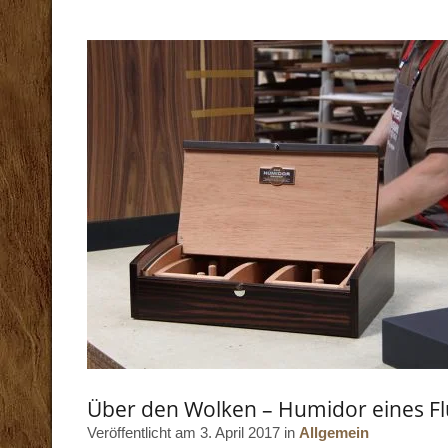
Über den Wolken – Humidor eines F
Veröffentlicht am 3. April 2017 in
Allgemein