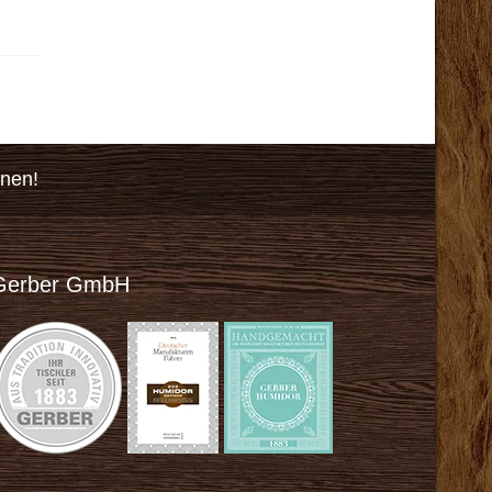
onen!
Gerber GmbH