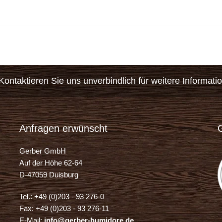
ontaktieren Sie uns unverbindlich für weitere Informati
Anfragen erwünscht
Gerber GmbH
Auf der Höhe 62-64
D-47059 Duisburg
Tel.: +49 (0)203 - 93 276-0
Fax: +49 (0)203 - 93 276-11
E-Mail:
info@gerber-humidore.de