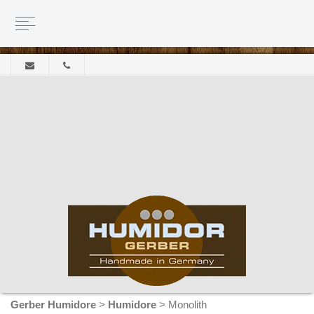
Gerber Humidore
>
Humidore
>
Monolith