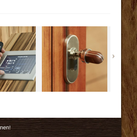
onen!