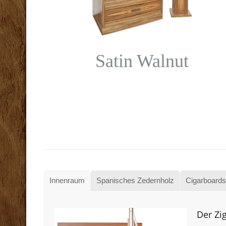
Satin Walnut
Innenraum
Spanisches Zedernholz
Cigarboards
Der Zi