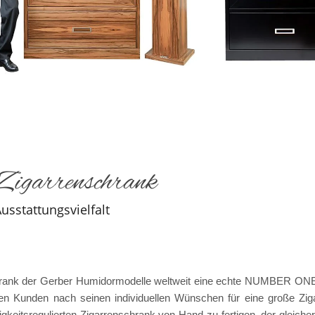
Zigarrenschrank
usstattungsvielfalt
chrank der Gerber Humidormodelle weltweit eine echte NUMBER ONE
en Kunden nach seinen individuellen Wünschen für eine große Zi
igkeitsregulierten Zigarrenschrank von Hand zu fertigen, der glei