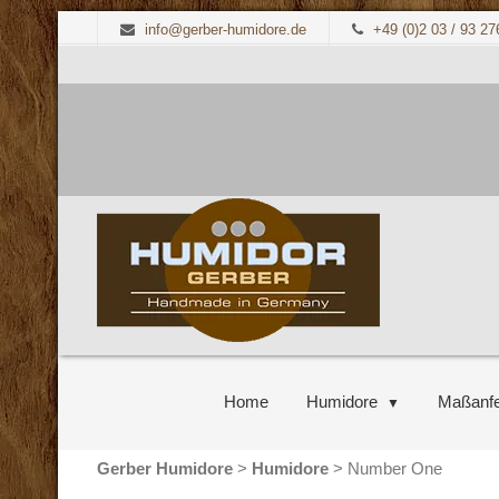
info@gerber-humidore.de
+49 (0)2 03 / 93 27
Home
Humidore
Maßanfe
Gerber Humidore
>
Humidore
>
Number One