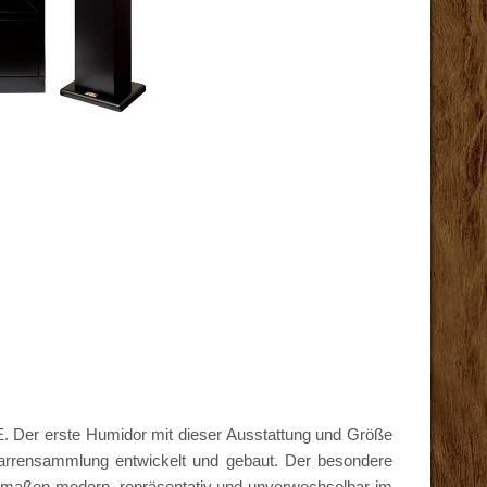
. Der erste Humidor mit dieser Ausstattung und Größe
garrensammlung entwickelt und gebaut. Der besondere
chermaßen modern, repräsentativ und unverwechselbar im