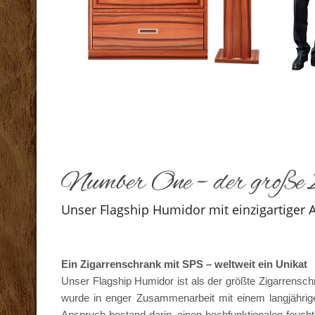
Number One – der große 
Unser Flagship Humidor mit einzigartiger A
Ein Zigarrenschrank mit SPS – weltweit ein Unikat
Unser Flagship Humidor ist als der größte Zigarrens
wurde in enger Zusammenarbeit mit einem langjährig
Anspruch bestand darin, einen hochfunktionalen feucht