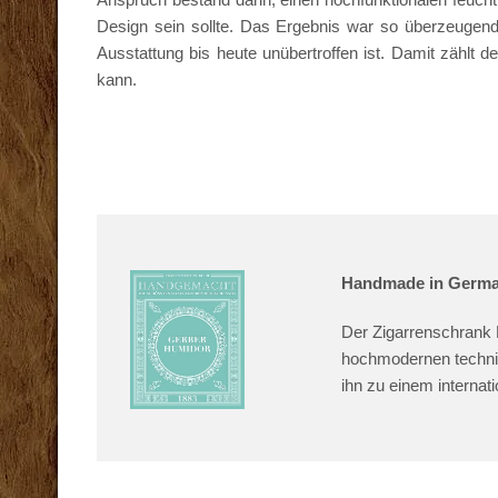
Design sein sollte. Das Ergebnis war so überzeugen
Ausstattung bis heute unübertroffen ist. Damit zählt
kann.
Handmade in Germ
Der Zigarrenschrank N
hochmodernen techni
ihn zu einem internat