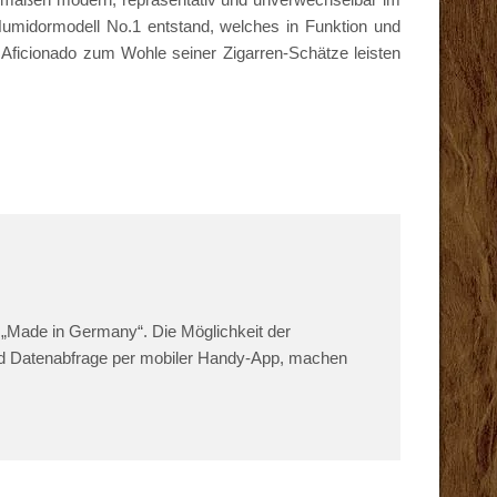
umidormodell No.1 entstand, welches in Funktion und
 Aficionado zum Wohle seiner Zigarren-Schätze leisten
t „Made in Germany“. Die Möglichkeit der
nd Datenabfrage per mobiler Handy-App, machen