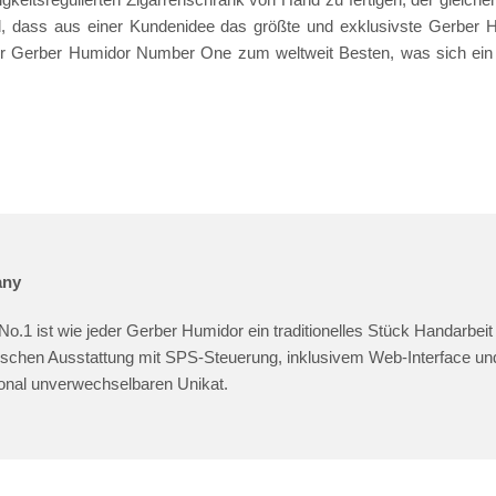
d, dass aus einer Kundenidee das größte und exklusivste Gerber H
 der Gerber Humidor Number One zum weltweit Besten, was sich ein
any
o.1 ist wie jeder Gerber Humidor ein traditionelles Stück Handarbei
schen Ausstattung mit SPS-Steuerung, inklusivem Web-Interface u
ional unverwechselbaren Unikat.