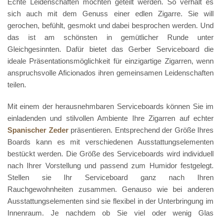
Echte Leidenschaften möchten geteilt werden. So verhält es
sich auch mit dem Genuss einer edlen Zigarre. Sie will
gerochen, befühlt, gesmokt und dabei besprochen werden. Und
das ist am schönsten in gemütlicher Runde unter
Gleichgesinnten. Dafür bietet das Gerber Serviceboard die
ideale Präsentationsmöglichkeit für einzigartige Zigarren, wenn
anspruchsvolle Aficionados ihren gemeinsamen Leidenschaften
teilen.
Mit einem der herausnehmbaren Serviceboards können Sie im
einladenden und stilvollen Ambiente Ihre Zigarren auf echter
Spanischer Zeder
präsentieren. Entsprechend der Größe Ihres
Boards kann es mit verschiedenen Ausstattungselementen
bestückt werden. Die Größe des Serviceboards wird individuell
nach Ihrer Vorstellung und passend zum Humidor festgelegt.
Stellen sie Ihr Serviceboard ganz nach Ihren
Rauchgewohnheiten zusammen. Genauso wie bei anderen
Ausstattungselementen sind sie flexibel in der Unterbringung im
Innenraum. Je nachdem ob Sie viel oder wenig Glas