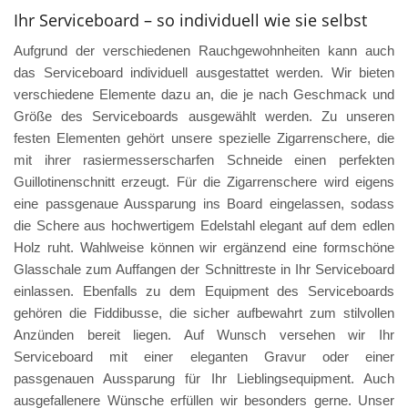
Ihr Serviceboard – so individuell wie sie selbst
Aufgrund der verschiedenen Rauchgewohnheiten kann auch
das Serviceboard individuell ausgestattet werden. Wir bieten
verschiedene Elemente dazu an, die je nach Geschmack und
Größe des Serviceboards ausgewählt werden. Zu unseren
festen Elementen gehört unsere spezielle Zigarrenschere, die
mit ihrer rasiermesserscharfen Schneide einen perfekten
Guillotinenschnitt erzeugt. Für die Zigarrenschere wird eigens
eine passgenaue Aussparung ins Board eingelassen, sodass
die Schere aus hochwertigem Edelstahl elegant auf dem edlen
Holz ruht. Wahlweise können wir ergänzend eine formschöne
Glasschale zum Auffangen der Schnittreste in Ihr Serviceboard
einlassen. Ebenfalls zu dem Equipment des Serviceboards
gehören die Fiddibusse, die sicher aufbewahrt zum stilvollen
Anzünden bereit liegen. Auf Wunsch versehen wir Ihr
Serviceboard mit einer eleganten Gravur oder einer
passgenauen Aussparung für Ihr Lieblingsequipment. Auch
ausgefallenere Wünsche erfüllen wir besonders gerne. Unser