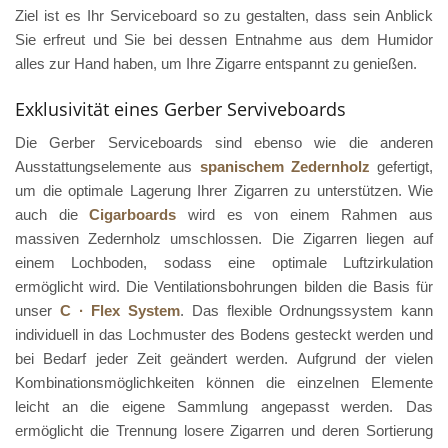
Ziel ist es Ihr Serviceboard so zu gestalten, dass sein Anblick
Sie erfreut und Sie bei dessen Entnahme aus dem Humidor
alles zur Hand haben, um Ihre Zigarre entspannt zu genießen.
Exklusivität eines Gerber Serviveboards
Die Gerber Serviceboards sind ebenso wie die anderen
Ausstattungselemente aus
spanischem Zedernholz
gefertigt,
um die optimale Lagerung Ihrer Zigarren zu unterstützen. Wie
auch die
Cigarboards
wird es von einem Rahmen aus
massiven Zedernholz umschlossen. Die Zigarren liegen auf
einem Lochboden, sodass eine optimale Luftzirkulation
ermöglicht wird. Die
Ventilationsbohrungen bilden die Basis für
unser
C
·
Flex System
. Das flexible Ordnungssystem kann
individuell in das Lochmuster des Bodens gesteckt werden und
bei Bedarf jeder Zeit geändert werden. Aufgrund der vielen
Kombinationsmöglichkeiten können die einzelnen Elemente
leicht an die eigene Sammlung angepasst werden. Das
ermöglicht die Trennung losere Zigarren und deren Sortierung