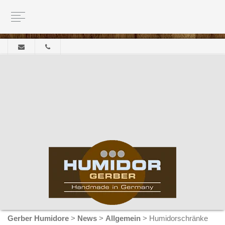
Gerber Humidore
>
News
>
Allgemein
>
Humidorschränke