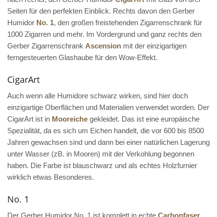
Seiten für den perfekten Einblick. Rechts davon den Gerber
Humidor
No. 1
, den großen freistehenden Zigarrenschrank für
1000 Zigarren und mehr. Im Vordergrund und ganz rechts den
Gerber Zigarrenschrank
Ascension
mit der einzigartigen
ferngesteuerten Glashaube für den Wow-Effekt.
CigarArt
Auch wenn alle Humidore schwarz wirken, sind hier doch
einzigartige Oberflächen und Materialien verwendet worden. Der
CigarArt ist in
Mooreiche
gekleidet. Das ist eine europäische
Spezialität, da es sich um Eichen handelt, die vor 600 bis 8500
Jahren gewachsen sind und dann bei einer natürlichen Lagerung
unter Wasser (zB. in Mooren) mit der Verkohlung begonnen
haben. Die Farbe ist blauschwarz und als echtes Holzfurnier
wirklich etwas Besonderes.
No. 1
Der Gerber Humidor No. 1 ist komplett in echte
Carbonfaser