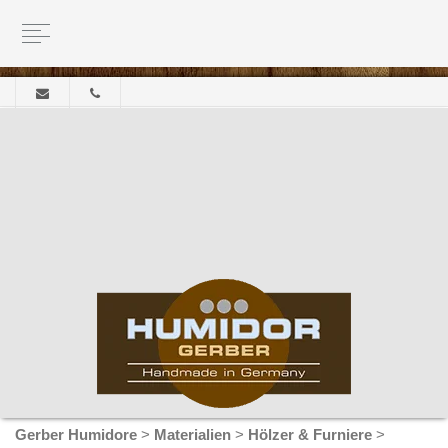
Gerber Humidore
>
Materialien
>
Hölzer & Furniere
>