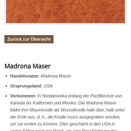
Zurück zur Übersicht
Madrona Maser
Handelsname:
Madrona Maser
Ursprungsland:
USA
Vorkommen:
In Nordamerika entlang der Pazifikküste von
Kanada bis Kalifornien und Mexiko. Die Madrona Maser
bildet ihre Maserknolle als Wurzelknolle halb über, halb unter
der Erde aus, d. h., die Knolle muss ausgegraben werden,
um sie ernten zu können. Dies geschieht in den USA in
vielen Fällen noch per Hand, um eine Beschädigung des