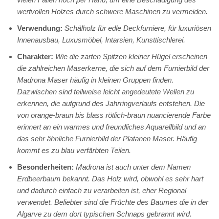
wertvollen Holzes durch schwere Maschinen zu vermeiden.
Verwendung:
Schälholz für edle Deckfurniere, für luxuriösen
Innenausbau, Luxusmöbel, Intarsien, Kunsttischlerei.
Charakter:
Wie die zarten Spitzen kleiner Hügel erscheinen
die zahlreichen Maserkerne, die sich auf dem Furnierbild der
Madrona Maser häufig in kleinen Gruppen finden.
Dazwischen sind teilweise leicht angedeutete Wellen zu
erkennen, die aufgrund des Jahrringverlaufs entstehen. Die
von orange-braun bis blass rötlich-braun nuancierende Farbe
erinnert an ein warmes und freundliches Aquarellbild und an
das sehr ähnliche Furnierbild der Platanen Maser. Häufig
kommt es zu blau verfärbten Teilen.
Besonderheiten:
Madrona ist auch unter dem Namen
Erdbeerbaum bekannt. Das Holz wird, obwohl es sehr hart
und dadurch einfach zu verarbeiten ist, eher Regional
verwendet. Beliebter sind die Früchte des Baumes die in der
Algarve zu dem dort typischen Schnaps gebrannt wird.