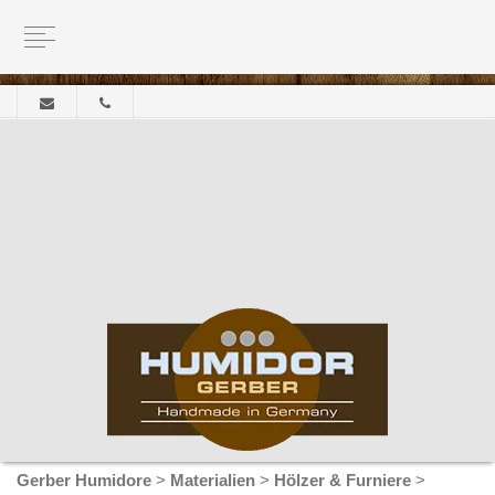
Gerber Humidore
>
Materialien
>
Hölzer & Furniere
>