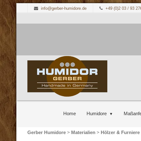
info@gerber-humidore.de
+49 (0)2 03 / 93 27
Home
Humidore
Maßanfe
Gerber Humidore
>
Materialien
>
Hölzer & Furniere