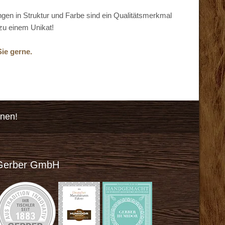
en in Struktur und Farbe sind ein Qualitätsmerkmal
zu einem Unikat!
Sie gerne.
onen!
Gerber GmbH