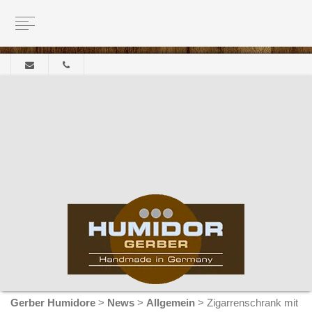
Gerber Humidore
>
News
>
Allgemein
>
Zigarrenschrank mit