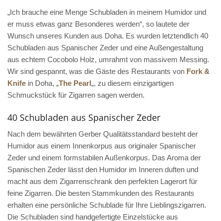
„Ich brauche eine Menge Schubladen in meinem Humidor und
er muss etwas ganz Besonderes werden“, so lautete der
Wunsch unseres Kunden aus Doha. Es wurden letztendlich 40
Schubladen aus Spanischer Zeder und eine Außengestaltung
aus echtem Cocobolo Holz, umrahmt von massivem Messing.
Wir sind gespannt, was die Gäste des Restaurants von
Fork &
Knife
in Doha, „
The Pearl
„, zu diesem einzigartigen
Schmuckstück für Zigarren sagen werden.
40 Schubladen aus Spanischer Zeder
Nach dem bewährten Gerber Qualitätsstandard besteht der
Humidor aus einem Innenkorpus aus originaler Spanischer
Zeder und einem formstabilen Außenkorpus. Das Aroma der
Spanischen Zeder lässt den Humidor im Inneren duften und
macht aus dem Zigarrenschrank den perfekten Lagerort für
feine Zigarren. Die besten Stammkunden des Restaurants
erhalten eine persönliche Schublade für Ihre Lieblingszigarren.
Die Schubladen sind handgefertigte Einzelstücke aus